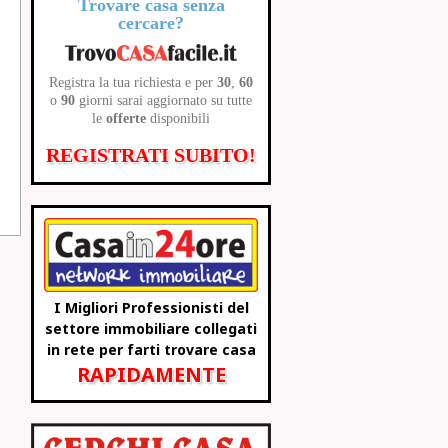
Trovare casa senza
cercare?
Registra la tua richiesta e per
30
,
60
o
90
giorni sarai aggiornato su tutte
le
offerte
disponibili
REGISTRATI SUBITO!
I Migliori Professionisti del
settore immobiliare collegati
in rete per farti trovare casa
RAPIDAMENTE