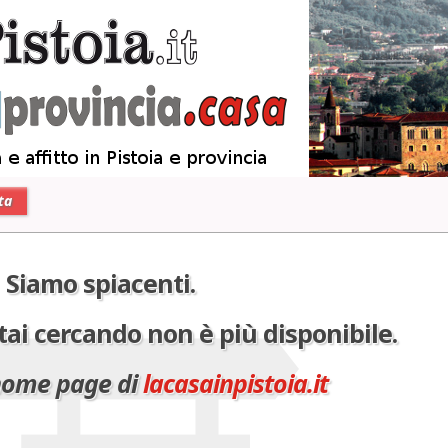
ta
Siamo spiacenti.
tai cercando non è più disponibile.
 home page di
lacasainpistoia.it