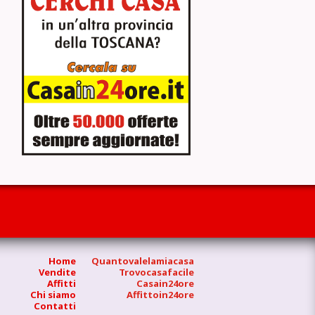
Home
Quantovalelamiacasa
Vendite
Trovocasafacile
Affitti
Casain24ore
Chi siamo
Affittoin24ore
Contatti