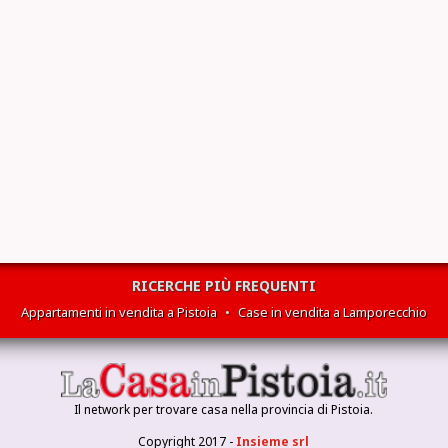
RICERCHE PIÙ FREQUENTI
Appartamenti in vendita a Pistoia
•
Case in vendita a Lamporecchio
Il network per trovare casa nella provincia di Pistoia.
Copyright 2017 -
Insieme srl